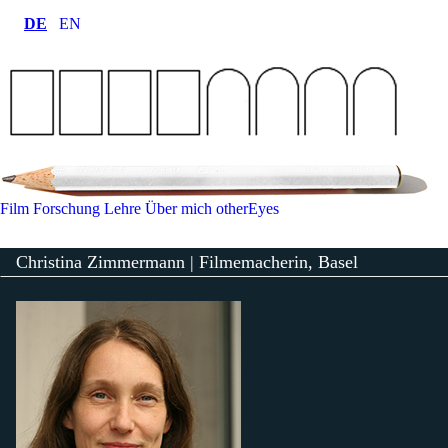
DE
EN
Film
Forschung
Lehre
Über mich
otherEyes
Christina Zimmermann | Filmemacherin, Basel