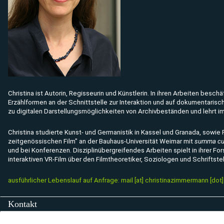
Christina ist Autorin, Regisseurin und Künstlerin. In ihren Arbeiten besc
Erzählformen an der Schnittstelle zur Interaktion und auf dokumentarisc
zu digitalen Darstellungsmöglichkeiten von Archivbeständen und lehrt im M
Christina studierte Kunst- und Germanistik in Kassel und Granada, sowi
zeitgenössischen Film" an der Bauhaus-Universität Weimar mit
summa cu
und bei Konferenzen. Disziplinübergreifendes Arbeiten spielt in ihrer For
interaktiven VR-Film über den Filmtheoretiker, Soziologen und Schriftstel
ausführlicher Lebenslauf auf Anfrage:
mail [at] christinazimmermann [dot
Kontakt