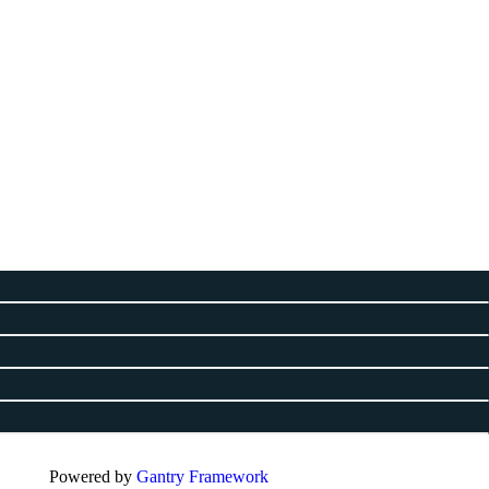
ries
Powered by
Gantry Framework